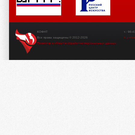
КОФНТ
т.: 98-41-3
Все права защищены © 2012-2026
tt.yant
Политика в области обработки персональных данных