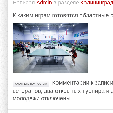
Написал
Admin
в разделе
Калининград
К каким играм готовятся областные
Комментарии
к запис
СМОТРЕТЬ ПОЛНОСТЬЮ
ветеранов, два открытых турнира и 
молодежи
отключены