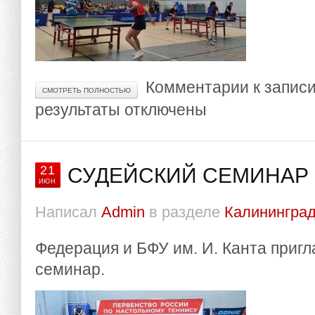
Комментарии
к запис
СМОТРЕТЬ ПОЛНОСТЬЮ
результаты
отключены
21
СУДЕЙСКИЙ СЕМИНАР 
ИЮН
Написал
Admin
в разделе
Калининград
Федерация и БФУ им. И. Канта приг
семинар.