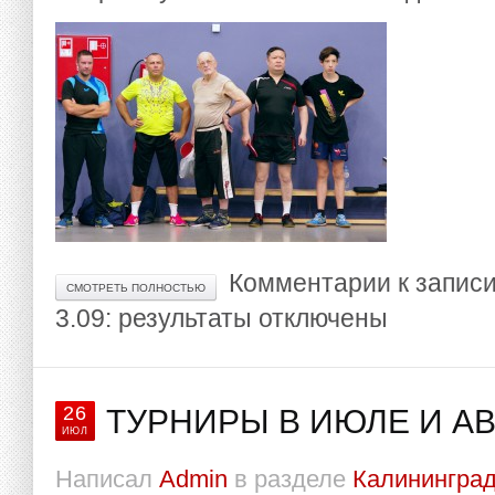
Комментарии
к запис
СМОТРЕТЬ ПОЛНОСТЬЮ
3.09: результаты
отключены
26
ТУРНИРЫ В ИЮЛЕ И А
ИЮЛ
Написал
Admin
в разделе
Калининград