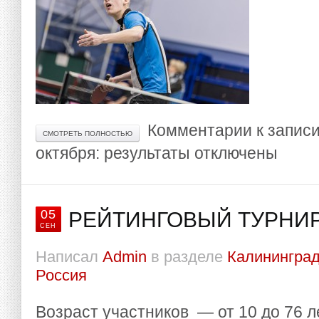
Комментарии
к запис
СМОТРЕТЬ ПОЛНОСТЬЮ
октября: результаты
отключены
05
РЕЙТИНГОВЫЙ ТУРНИР 
СЕН
Написал
Admin
в разделе
Калининград
Россия
Возраст участников — от 10 до 76 л