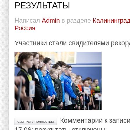
РЕЗУЛЬТАТЫ
Написал
Admin
в разделе
Калининград
Россия
Участники стали свидителями рекор
Комментарии
к запис
СМОТРЕТЬ ПОЛНОСТЬЮ
17.06: результаты
отключены