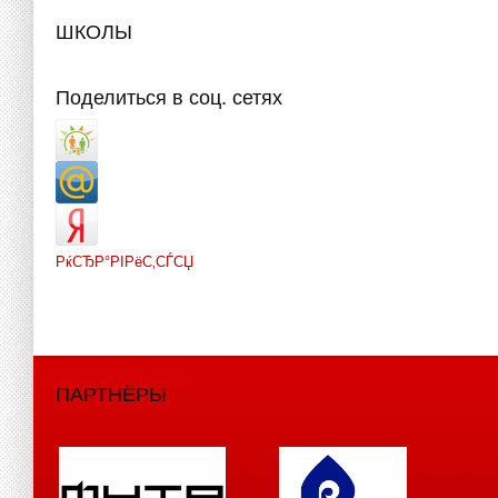
ШКОЛЫ
Поделиться в соц. сетях
РќСЂР°РІРёС‚СЃСЏ
ПАРТНЁРЫ