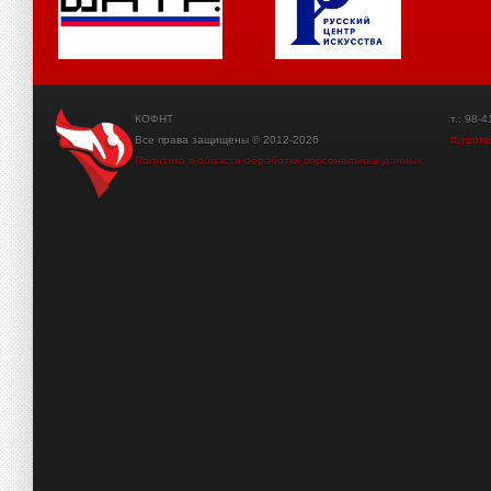
КОФНТ
т.: 98-41-3
Все права защищены © 2012-2026
tt.yant
Политика в области обработки персональных данных