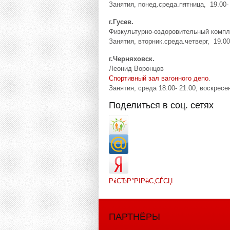
Занятия, понед.среда.пятница, 19.00- 
г.Гусев.
Физкультурно-оздоровительный компле
Занятия, вторник.среда.четверг, 19.00
г.Черняховск.
Леонид Воронцов
Спортивный зал вагонного депо
.
Занятия, среда 18.00- 21.00, воскресен
Поделиться в соц. сетях
РќСЂР°РІРёС‚СЃСЏ
ПАРТНЁРЫ