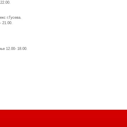
22.00.
кс г.Гусева.
- 21.00.
ье 12.00- 18.00.