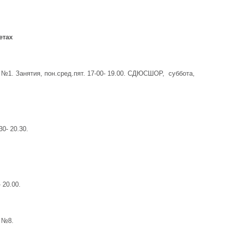
етах
№1. Занятия, пон.сред.пят. 17-00- 19.00. СДЮСШОР, суббота,
30- 20.30.
 20.00.
 №8.