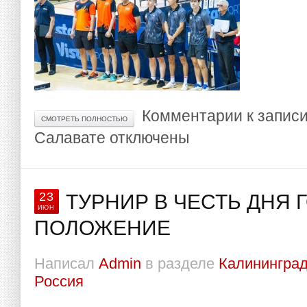
Комментарии
к запис
СМОТРЕТЬ ПОЛНОСТЬЮ
Салавате
отключены
23
ТУРНИР В ЧЕСТЬ ДНЯ Г
ИЮН
ПОЛОЖЕНИЕ
Написал
Admin
в разделе
Калининград
Россия