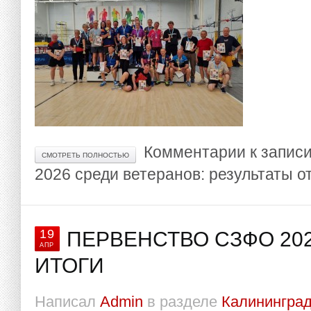
Комментарии
к запис
СМОТРЕТЬ ПОЛНОСТЬЮ
2026 среди ветеранов: результаты
о
19
ПЕРВЕНСТВО СЗФО 2026
АПР
ИТОГИ
Написал
Admin
в разделе
Калининград