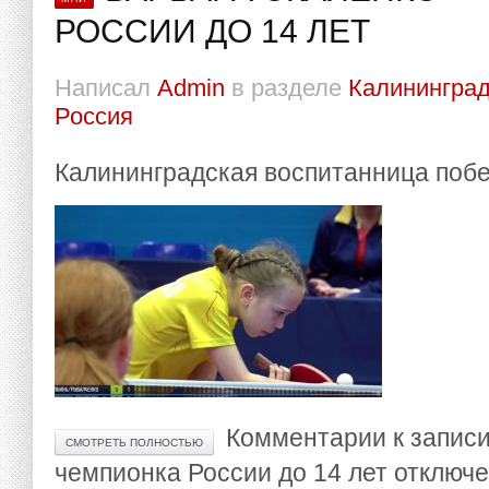
РОССИИ ДО 14 ЛЕТ
Написал
Admin
в разделе
Калининград
Россия
Калининградская воспитанница побе
Комментарии
к запис
СМОТРЕТЬ ПОЛНОСТЬЮ
чемпионка России до 14 лет
отключ