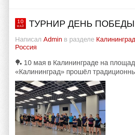
10
ТУРНИР ДЕНЬ ПОБЕДЫ
МАЙ
Написал
Admin
в разделе
Калининград
Россия
🏓 10 мая в Калининграде на площа
«Калининград» прошёл традиционны