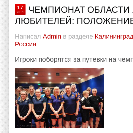
17
ЧЕМПИОНАТ ОБЛАСТИ 
ИЮЛ
ЛЮБИТЕЛЕЙ: ПОЛОЖЕНИ
Написал
Admin
в разделе
Калининград
Россия
Игроки поборятся за путевки на чем