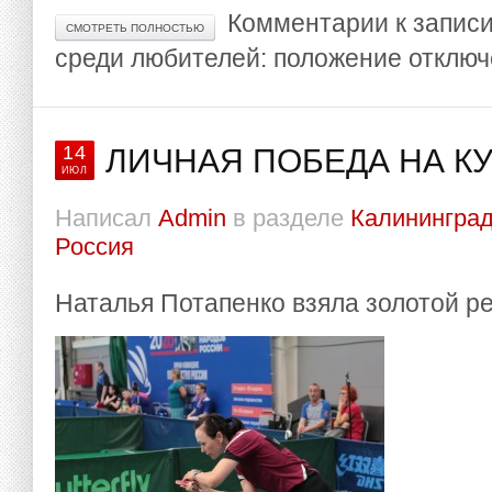
Комментарии
к запис
СМОТРЕТЬ ПОЛНОСТЬЮ
среди любителей: положение
отключ
14
ЛИЧНАЯ ПОБЕДА НА К
ИЮЛ
Написал
Admin
в разделе
Калининград
Россия
Наталья Потапенко взяла золотой р