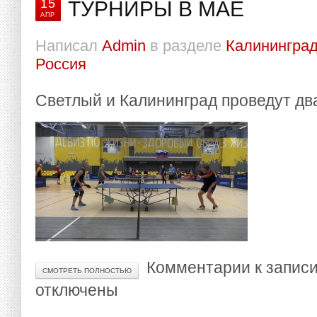
15
ТУРНИРЫ В МАЕ
АПР
Написал
Admin
в разделе
Калининград
Россия
Светлый и Калининград проведут дв
Комментарии
к запис
СМОТРЕТЬ ПОЛНОСТЬЮ
отключены