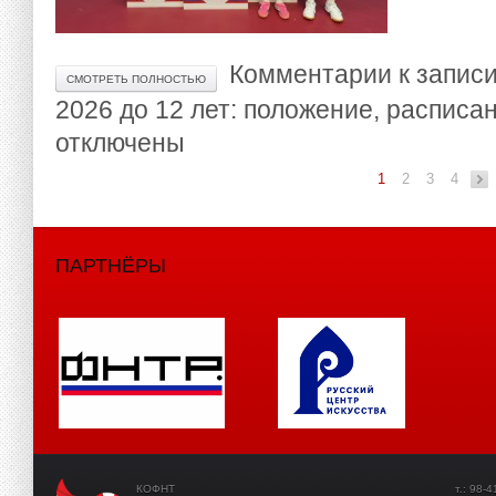
Комментарии
к запис
СМОТРЕТЬ ПОЛНОСТЬЮ
2026 до 12 лет: положение, расписа
отключены
1
2
3
4
ПАРТНЁРЫ
КОФНТ
т.: 98-41-3