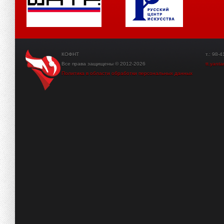
КОФНТ
т.: 98-41-3
Все права защищены © 2012-2026
tt.yant
Политика в области обработки персональных данных