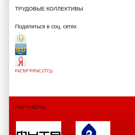
ТРУДОВЫЕ КОЛЛЕКТИВЫ
Поделиться в соц. сетях
РќСЂР°РІРёС‚СЃСЏ
ПАРТНЁРЫ