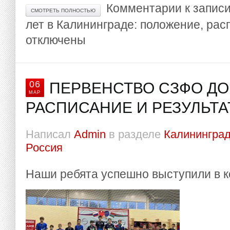
Комментарии
к запис
СМОТРЕТЬ ПОЛНОСТЬЮ
лет в Калининграде: положение, рас
отключены
06
ПЕРВЕНСТВО СЗФО ДО 
МАР
РАСПИСАНИЕ И РЕЗУЛЬТ
Написал
Admin
в разделе
Калининград
Россия
Наши ребята успешно выступили в 