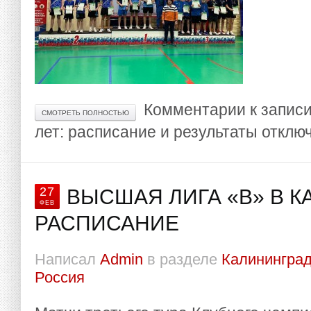
Комментарии
к запис
СМОТРЕТЬ ПОЛНОСТЬЮ
лет: расписание и результаты
отклю
27
ВЫСШАЯ ЛИГА «В» В К
ФЕВ
РАСПИСАНИЕ
Написал
Admin
в разделе
Калининград
Россия