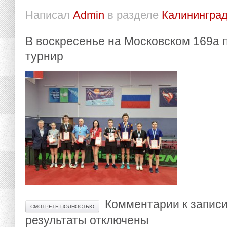
Написал
Admin
в разделе
Калининград
В воскресенье на Московском 169а
турнир
Комментарии
к запис
СМОТРЕТЬ ПОЛНОСТЬЮ
результаты
отключены