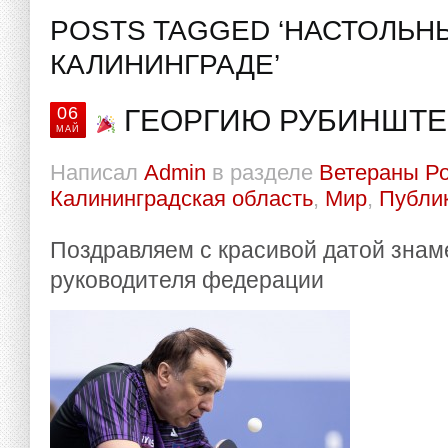
POSTS TAGGED ‘НАСТОЛЬН
КАЛИНИНГРАДЕ’
06
ГЕОРГИЮ РУБИНШТЕЙ
МАЙ
Написал
Admin
в разделе
Ветераны Р
Калининградская область
,
Мир
,
Публи
Поздравляем с красивой датой знам
руководителя федерации