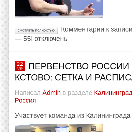
Комментарии
к запис
СМОТРЕТЬ ПОЛНОСТЬЮ
— 55!
отключены
22
ПЕРВЕНСТВО РОССИИ Д
АПР
КСТОВО: СЕТКА И РАСПИ
Написал
Admin
в разделе
Калининград
Россия
Участвует команда из Калининграда