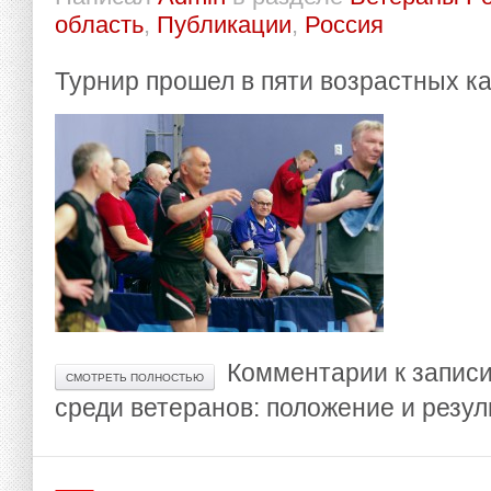
область
,
Публикации
,
Россия
Турнир прошел в пяти возрастных к
Комментарии
к запис
СМОТРЕТЬ ПОЛНОСТЬЮ
среди ветеранов: положение и резул