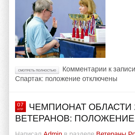
Комментарии
к запис
СМОТРЕТЬ ПОЛНОСТЬЮ
Спартак: положение
отключены
07
ЧЕМПИОНАТ ОБЛАСТИ 
АПР
ВЕТЕРАНОВ: ПОЛОЖЕНИЕ
Написал
Admin
в разделе
Ветераны Р