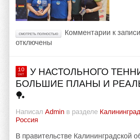
Комментарии
к запис
СМОТРЕТЬ ПОЛНОСТЬЮ
отключены
10
У НАСТОЛЬНОГО ТЕНН
ОКТ
БОЛЬШИЕ ПЛАНЫ И РЕАЛ
🏓
Написал
Admin
в разделе
Калининград
Россия
В правительстве Калининградской о