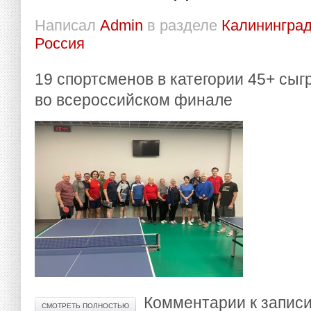
Написал
Admin
в разделе
Калининград
Россия
19 спортсменов в категории 45+ сыг
во всероссийском финале
Комментарии
к записи
СМОТРЕТЬ ПОЛНОСТЬЮ