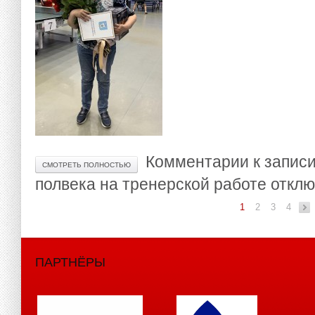
Комментарии
к запис
СМОТРЕТЬ ПОЛНОСТЬЮ
полвека на тренерской работе
отклю
1
2
3
4
ПАРТНЁРЫ