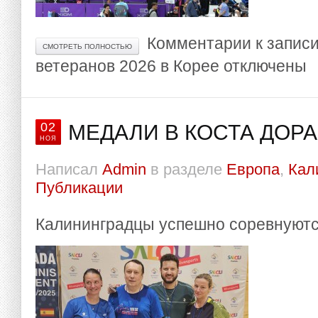
Комментарии
к запис
СМОТРЕТЬ ПОЛНОСТЬЮ
ветеранов 2026 в Корее
отключены
02
МЕДАЛИ В КОСТА ДОР
НОЯ
Написал
Admin
в разделе
Европа
,
Кал
Публикации
Калининградцы успешно соревнуютс