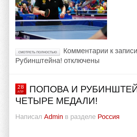
Комментарии
к запис
СМОТРЕТЬ ПОЛНОСТЬЮ
Рубинштейна!
отключены
28
ПОПОВА И РУБИНШТЕЙ
АПР
ЧЕТЫРЕ МЕДАЛИ!
Написал
Admin
в разделе
Россия