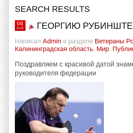
SEARCH RESULTS
06
ГЕОРГИЮ РУБИНШТЕЙ
МАЙ
Написал
Admin
в разделе
Ветераны Р
Калининградская область
,
Мир
,
Публи
Поздравляем с красивой датой знам
руководителя федерации