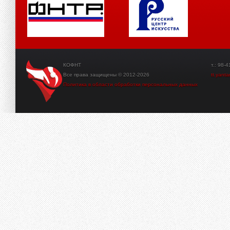
КОФНТ
т.: 98-41-3
Все права защищены © 2012-2026
tt.yant
Политика в области обработки персональных данных