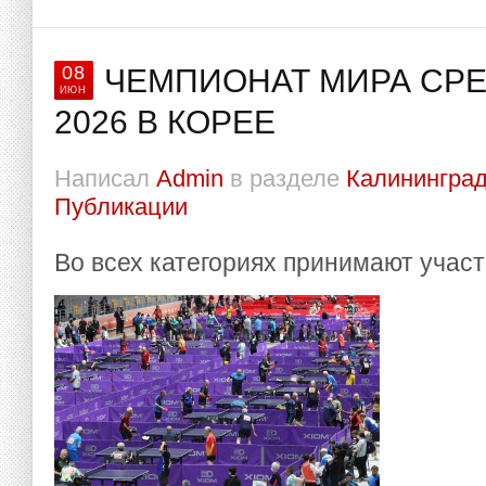
08
ЧЕМПИОНАТ МИРА СРЕ
ИЮН
2026 В КОРЕЕ
Написал
Admin
в разделе
Калининград
Публикации
Во всех категориях принимают участ