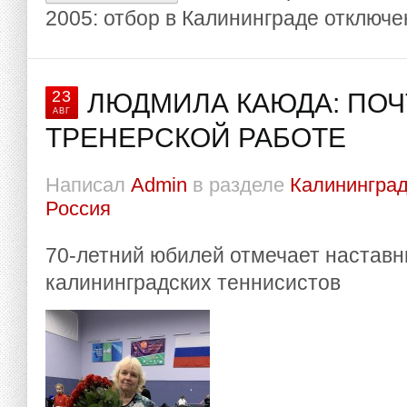
2005: отбор в Калининграде
отключе
23
ЛЮДМИЛА КАЮДА: ПОЧ
АВГ
ТРЕНЕРСКОЙ РАБОТЕ
Написал
Admin
в разделе
Калининград
Россия
70-летний юбилей отмечает наставн
калининградских теннисистов