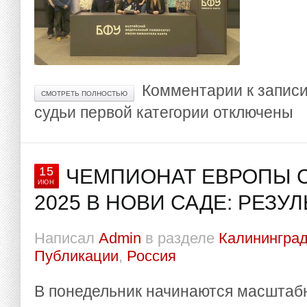
Комментарии
к запис
СМОТРЕТЬ ПОЛНОСТЬЮ
судьи первой категории
отключены
15
ЧЕМПИОНАТ ЕВРОПЫ 
ИЮН
2025 В НОВИ САДЕ: РЕЗУ
Написал
Admin
в разделе
Калининград
Публикации
,
Россия
В понедельник начинаются масштаб