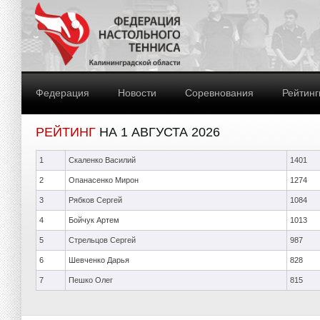
Федерация
Новости
Соревнования
Рейтинг
РЕЙТИНГ
НА 1 АВГУСТА 2026
1
Скаленко Василий
1401
2
Опанасенко Мирон
1274
3
Рябков Сергей
1084
4
Бойчук Артем
1013
5
Стрельцов Сергей
987
6
Шевченко Дарья
828
7
Пешко Олег
815