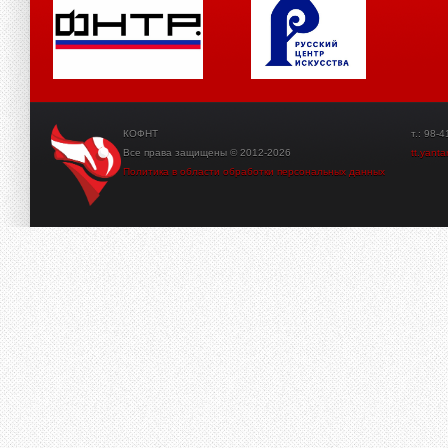
КОФНТ
т.: 98-41-3
Все права защищены © 2012-2026
tt.yant
Политика в области обработки персональных данных