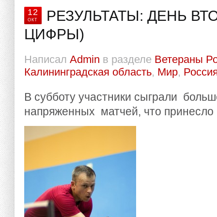
12
РЕЗУЛЬТАТЫ: ДЕНЬ ВТ
ОКТ
ЦИФРЫ)
Написал
Admin
в разделе
Ветераны Р
Калининградская область
,
Мир
,
Росси
В субботу участники сыграли больш
напряженных матчей, что принесло