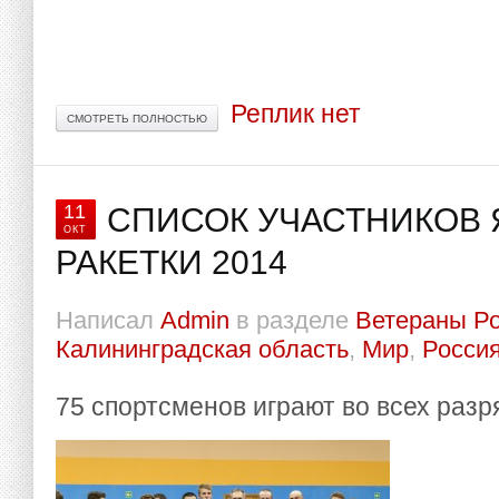
Реплик нет
СМОТРЕТЬ ПОЛНОСТЬЮ
11
СПИСОК УЧАСТНИКОВ
ОКТ
РАКЕТКИ 2014
Написал
Admin
в разделе
Ветераны Р
Калининградская область
,
Мир
,
Росси
75 спортсменов играют во всех разря