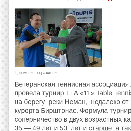
Церемония награждения
Ветеранская теннисная ассоциация 
провела турнир ТТА «11» Table Tenni
на берегу реки Неман, недалеко от 
курорта Бирштонас. Формула турни
соперничество в двух возрастных ка
35 — 49 лет и 50 лет и старше, а та