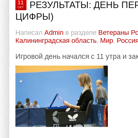
11
РЕЗУЛЬТАТЫ: ДЕНЬ ПЕ
ОКТ
ЦИФРЫ)
Написал
Admin
в разделе
Ветераны Р
Калининградская область
,
Мир
,
Росси
Игровой день начался с 11 утра и з