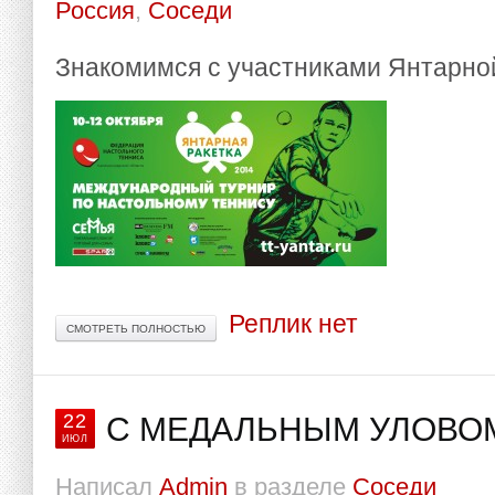
Россия
,
Соседи
Знакомимся с участниками Янтарной
Реплик нет
СМОТРЕТЬ ПОЛНОСТЬЮ
22
С МЕДАЛЬНЫМ УЛОВО
ИЮЛ
Написал
Admin
в разделе
Соседи