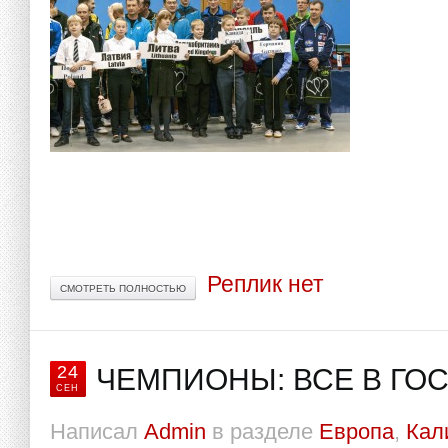
Реплик нет
СМОТРЕТЬ ПОЛНОСТЬЮ
24
ЧЕМПИОНЫ: ВСЕ В ГОС
СЕН
Написал
Admin
в разделе
Европа
,
Кал