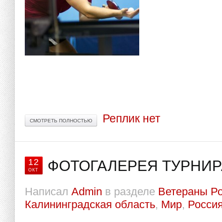
Реплик нет
СМОТРЕТЬ ПОЛНОСТЬЮ
12
ФОТОГАЛЕРЕЯ ТУРНИР
ОКТ
Написал
Admin
в разделе
Ветераны Р
Калининградская область
,
Мир
,
Росси