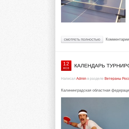
Комментарии
СМОТРЕТЬ ПОЛНОСТЬЮ
12
КАЛЕНДАРЬ ТУРНИРО
ФЕВ
Написал
Admin
в разделе
Ветераны Рос
Калининградская областная федераци