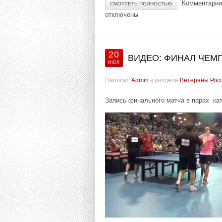
Комментарии
СМОТРЕТЬ ПОЛНОСТЬЮ
отключены
20
ВИДЕО: ФИНАЛ ЧЕМ
ИЮЛ
Написал
Admin
в разделе
Ветераны Рос
Запись финального матча в парах кат