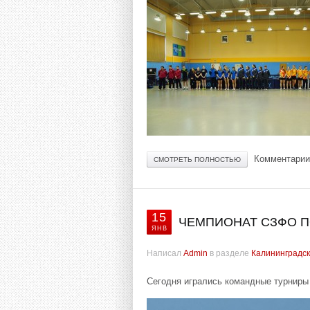
Комментарии
СМОТРЕТЬ ПОЛНОСТЬЮ
15
ЧЕМПИОНАТ СЗФО ПО
ЯНВ
Написал
Admin
в разделе
Калининградск
Сегодня игрались командные турниры