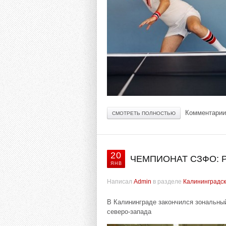
Комментарии
СМОТРЕТЬ ПОЛНОСТЬЮ
20
ЧЕМПИОНАТ СЗФО: 
ЯНВ
Написал
Admin
в разделе
Калининградск
В Калининграде закончился зональны
северо-запада