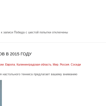
к записи Победа с шестой попытки
отключены
В В 2015 ГОДУ
сии
,
Европа
,
Калининградская область
,
Мир
,
Россия
,
Соседи
я настольного тенниса предлагает вашему вниманию