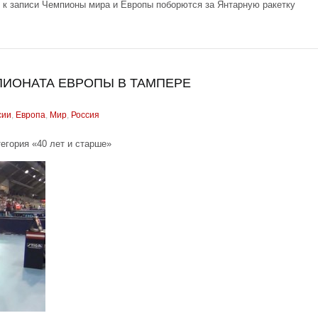
к записи Чемпионы мира и Европы поборются за Янтарную ракетку
ПИОНАТА ЕВРОПЫ В ТАМПЕРЕ
сии
,
Европа
,
Мир
,
Россия
егория «40 лет и старше»