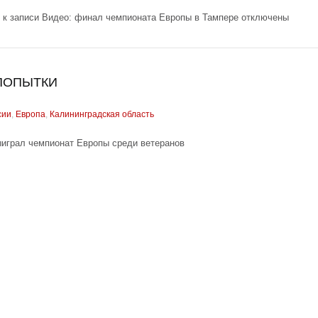
к записи Видео: финал чемпионата Европы в Тампере
отключены
ПОПЫТКИ
сии
,
Европа
,
Калининградская область
ыиграл чемпионат Европы среди ветеранов