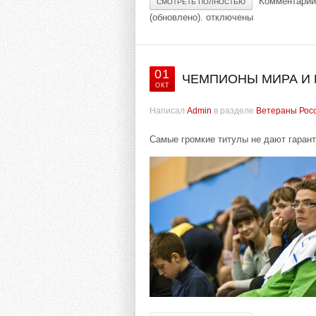
Комментарии
СМОТРЕТЬ ПОЛНОСТЬЮ
(обновлено).
отключены
01
ЧЕМПИОНЫ МИРА И 
ОКТ
Написал
Admin
в разделе
Ветераны Рос
Самые громкие титулы не дают гарант