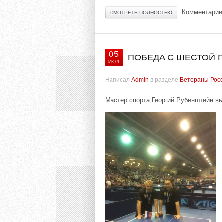
Комментарии
СМОТРЕТЬ ПОЛНОСТЬЮ
05
ПОБЕДА С ШЕСТОЙ 
ИЮЛ
Написал
Admin
в разделе
Ветераны Рос
Мастер спорта Георгий Рубинштейн в