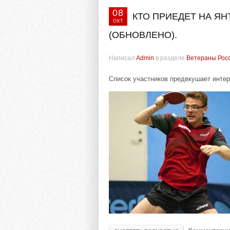
08
КТО ПРИЕДЕТ НА ЯН
ОКТ
(ОБНОВЛЕНО).
Написал
Admin
в разделе
Ветераны Рос
Список участников предвкушает инте