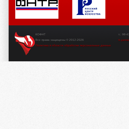
КОФНТ
т.: 98-41-3
Все права защищены © 2012-2026
tt.yant
Политика в области обработки персональных данных