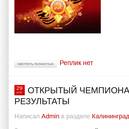
Реплик нет
СМОТРЕТЬ ПОЛНОСТЬЮ
29
ОТКРЫТЫЙ ЧЕМПИОНА
АПР
РЕЗУЛЬТАТЫ
Написал
Admin
в разделе
Калининград