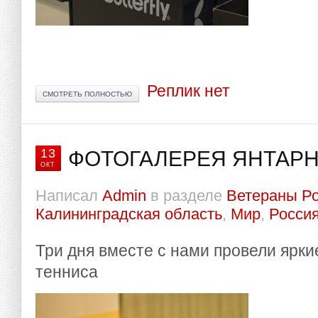
Реплик нет
СМОТРЕТЬ ПОЛНОСТЬЮ
13
ФОТОГАЛЕРЕЯ ЯНТАРН
ОКТ
Написал
Admin
в разделе
Ветераны Р
Калининградская область
,
Мир
,
Росси
Три дня вместе с нами провели ярки
тенниса