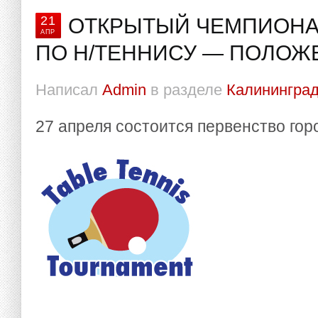
21
ОТКРЫТЫЙ ЧЕМПИОНА
АПР
ПО Н/ТЕННИСУ — ПОЛОЖ
Написал
Admin
в разделе
Калининград
27 апреля состоится первенство гор