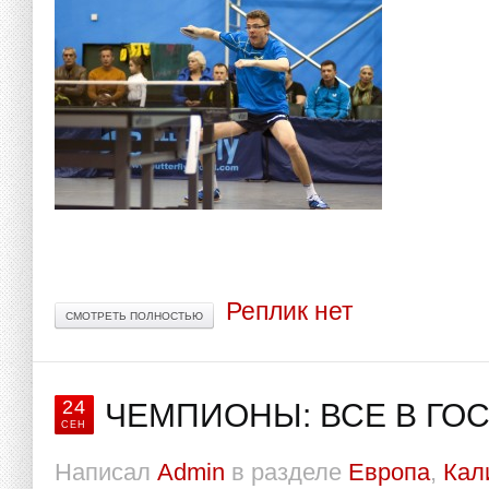
Реплик нет
СМОТРЕТЬ ПОЛНОСТЬЮ
24
ЧЕМПИОНЫ: ВСЕ В ГОС
СЕН
Написал
Admin
в разделе
Европа
,
Кал