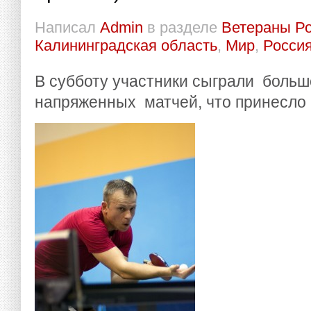
Написал
Admin
в разделе
Ветераны Р
Калининградская область
,
Мир
,
Росси
В субботу участники сыграли больш
напряженных матчей, что принесло