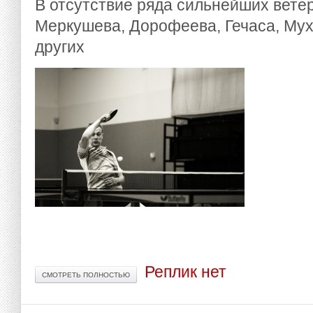
В отсутствие ряда сильнейших вете
Меркушева, Дорофеева, Гечаса, Мух
других
Реплик нет
СМОТРЕТЬ ПОЛНОСТЬЮ