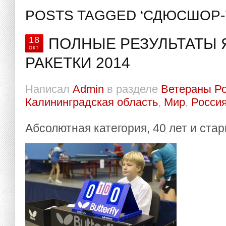
POSTS TAGGED ‘СДЮСШОР-
18
ПОЛНЫЕ РЕЗУЛЬТАТЫ
ОКТ
РАКЕТКИ 2014
Написал
Admin
в разделе
Ветераны Р
Калининградская область
,
Мир
,
Росси
Абсолютная категория, 40 лет и ст