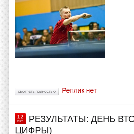
Реплик нет
СМОТРЕТЬ ПОЛНОСТЬЮ
12
РЕЗУЛЬТАТЫ: ДЕНЬ ВТ
ОКТ
ЦИФРЫ)