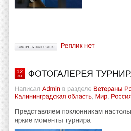
Реплик нет
СМОТРЕТЬ ПОЛНОСТЬЮ
12
ФОТОГАЛЕРЕЯ ТУРНИР
ОКТ
Написал
Admin
в разделе
Ветераны Р
Калининградская область
,
Мир
,
Росси
Представляем поклонникам настоль
яркие моменты турнира