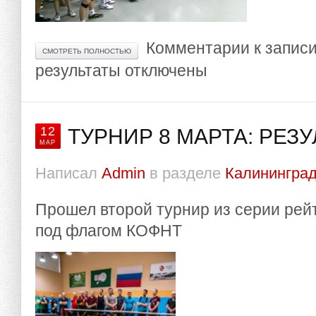
Комментарии
к запис
СМОТРЕТЬ ПОЛНОСТЬЮ
результаты
отключены
12
ТУРНИР 8 МАРТА: РЕЗ
МАР
Написал
Admin
в разделе
Калининград
Прошел второй турнир из серии рей
под флагом КОФНТ