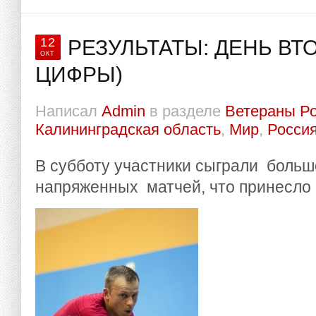
12
РЕЗУЛЬТАТЫ: ДЕНЬ ВТ
ОКТ
ЦИФРЫ)
Написал
Admin
в разделе
Ветераны Р
Калининградская область
,
Мир
,
Росси
В субботу участники сыграли больш
напряженных матчей, что принесло