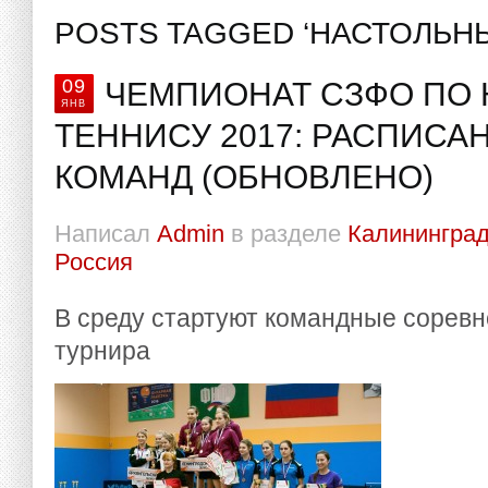
POSTS TAGGED ‘НАСТОЛЬН
09
ЧЕМПИОНАТ СЗФО ПО
ЯНВ
ТЕННИСУ 2017: РАСПИСА
КОМАНД (ОБНОВЛЕНО)
Написал
Admin
в разделе
Калининград
Россия
В среду стартуют командные соревн
турнира