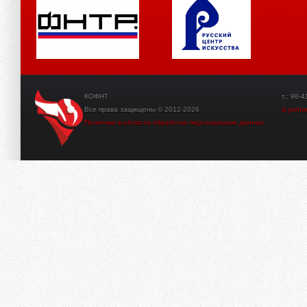
КОФНТ
т.: 98-41-3
Все права защищены © 2012-2026
tt.yant
Политика в области обработки персональных данных