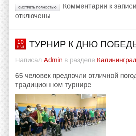
Комментарии
к записи
СМОТРЕТЬ ПОЛНОСТЬЮ
отключены
10
ТУРНИР К ДНЮ ПОБЕДЫ
МАЙ
Написал
Admin
в разделе
Калининград
65 человек предпочли отличной пого
традиционном турнире