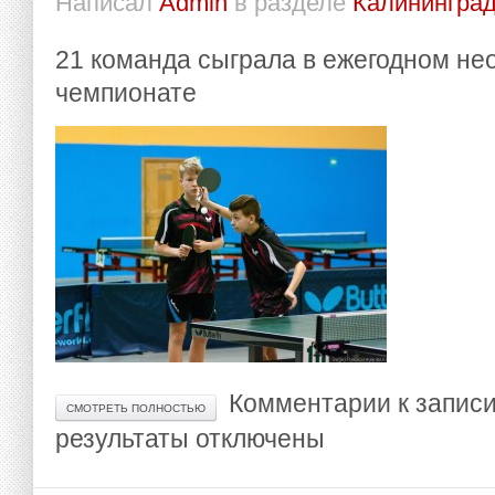
Написал
Admin
в разделе
Калининград
21 команда сыграла в ежегодном н
чемпионате
Комментарии
к запис
СМОТРЕТЬ ПОЛНОСТЬЮ
результаты
отключены