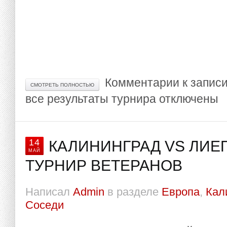
Комментарии
к записи
СМОТРЕТЬ ПОЛНОСТЬЮ
все результаты турнира
отключены
14
КАЛИНИНГРАД VS ЛИЕ
МАЙ
ТУРНИР ВЕТЕРАНОВ
Написал
Admin
в разделе
Европа
,
Кал
Соседи