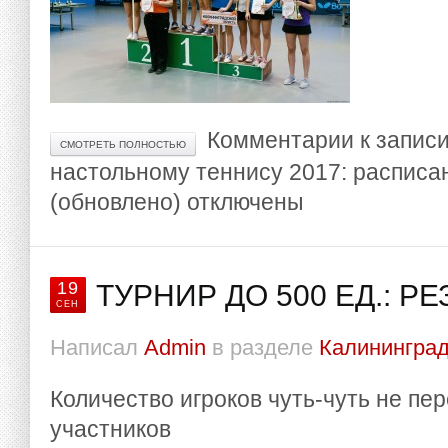
Комментарии
к запис
СМОТРЕТЬ ПОЛНОСТЬЮ
настольному теннису 2017: расписа
(обновлено)
отключены
19
ТУРНИР ДО 500 ЕД.: Р
СЕН
Написал
Admin
в разделе
Калининград
Количество игроков чуть-чуть не пе
участников