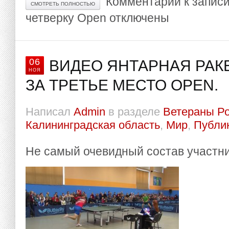
Комментарии
к записи
СМОТРЕТЬ ПОЛНОСТЬЮ
четверку Open
отключены
06
ВИДЕО ЯНТАРНАЯ РАКЕ
НОЯ
ЗА ТРЕТЬЕ МЕСТО OPEN.
Написал
Admin
в разделе
Ветераны Р
Калининградская область
,
Мир
,
Публи
Не самый очевидный состав участни