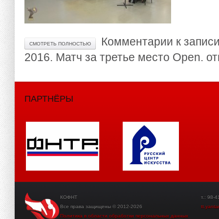
Комментарии
к запис
СМОТРЕТЬ ПОЛНОСТЬЮ
2016. Матч за третье место Open.
от
ПАРТНЁРЫ
КОФНТ
т.: 98-41-3
Все права защищены © 2012-2026
tt.yant
Политика в области обработки персональных данных