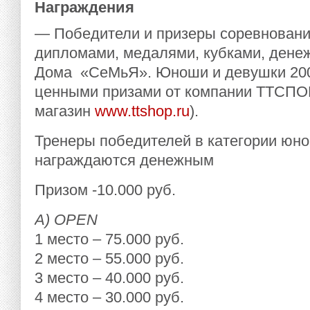
Награждения
— Победители и призеры соревнован
дипломами, медалями, кубками, дене
Дома «СеМьЯ». Юноши и девушки 2001
ценными призами от компании ТТСПОР
магазин
www.ttshop.ru
).
Тренеры победителей в категории юн
награждаются денежным
Призом -10.000 руб.
А)
OPEN
1 место – 75.000 руб.
2 место – 55.000 руб.
3 место – 40.000 руб.
4 место – 30.000 руб.