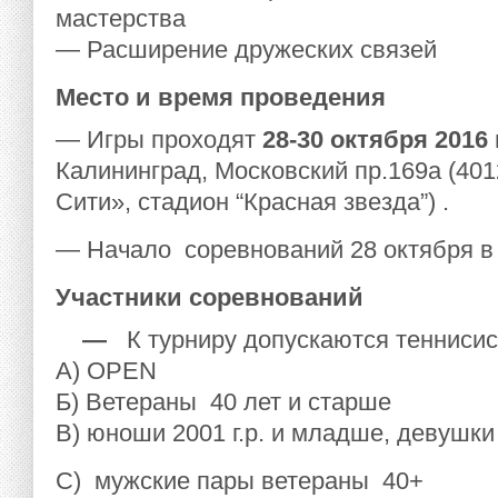
масте
— Расширение дружеских связей
Место и время проведения
— Игры проходят
28-30 октября 2016
Калининград, Московский пр.169а (401
Сити», стадион “Красная звезда”) .
— Начало соревнований 28 октября в 
Участники соревнований
—
К турниру допускаются тенниси
А) OPEN
Б) Ветераны 40 лет и старше
В) юноши 2001 г.р. и младше, девушки 
С) мужские пары ветераны 40+