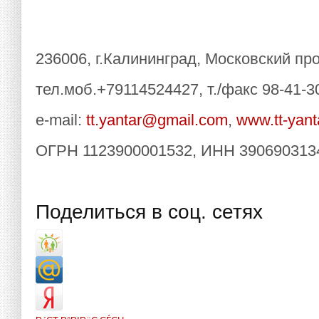
236006, г.Калининград, Московский про
тел.моб.+79114524427, т./факс 98-41-3
e-mail:
tt.yantar@gmail.com
,
www.tt-yant
ОГРН 1123900001532, ИНН 390690313
Поделиться в соц. сетях