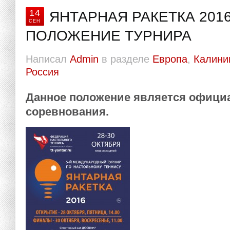
14
ЯНТАРНАЯ РАКЕТКА 201
СЕН
ПОЛОЖЕНИЕ ТУРНИРА
Написал
Admin
в разделе
Европа
,
Калини
Россия
Данное положение является офици
соревнования.