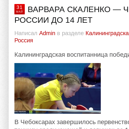
31
ВАРВАРА СКАЛЕНКО — 
МАЙ
РОССИИ ДО 14 ЛЕТ
Написал
Admin
в разделе
Калининградска
Россия
Калининградская воспитанница побед
В Чебоксарах завершилось первенств