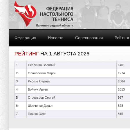
Федерация
Новости
Соревнования
Рейтинг
РЕЙТИНГ
НА 1 АВГУСТА 2026
1
Скаленко Василий
1401
2
Опанасенко Мирон
1274
3
Рябков Сергей
1084
4
Бойчук Артем
1013
5
Стрельцов Сергей
987
6
Шевченко Дарья
828
7
Пешко Олег
815