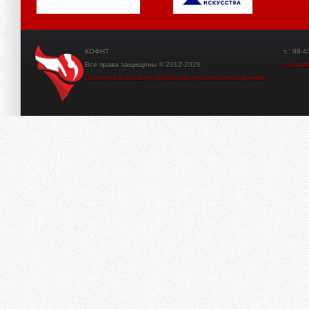
КОФНТ
т.: 98-41-3
Все права защищены © 2012-2026
tt.yant
Политика в области обработки персональных данных