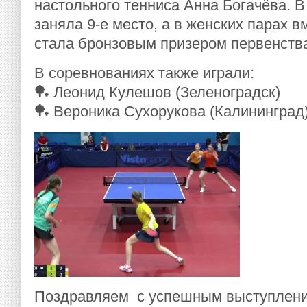
настольного тенниса Анна Богачёва. 
заняла 9-е место, а в женских парах 
стала бронзовым призером первенства
В соревнованиях также играли:
🏓 Леонид Кулешов (Зеленоградск)
🏓 Вероника Сухорукова (Калининград
Поздравляем с успешным выступлени