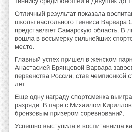
теннису среди юношей и девушек до 14
Отличный результат показала воспита
школы настольного тенниса Варвара С
представляет Самарскую область. В 
вошла в восьмерку сильнейших спортс
место.
Главный успех пришел в женском парн
Анастасией Брянцевой Варвара завое
первенства России, став чемпионкой 
лет.
Еще одну награду спортсменка выигр
разряде. В паре с Михаилом Кирилло
бронзовым призером соревнований.
Успешно выступила и воспитанница к