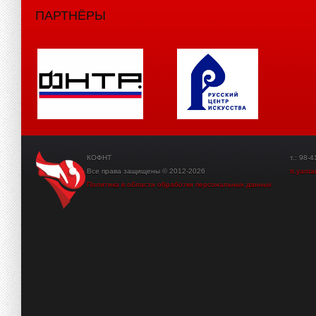
ПАРТНЁРЫ
КОФНТ
т.: 98-41-3
Все права защищены © 2012-2026
tt.yant
Политика в области обработки персональных данных