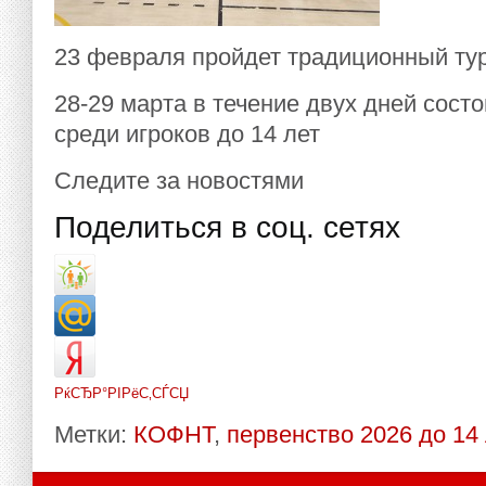
23 февраля пройдет традиционный ту
28-29 марта в течение двух дней сост
среди игроков до 14 лет
Следите за новостями
Поделиться в соц. сетях
РќСЂР°РІРёС‚СЃСЏ
Метки:
КОФНТ
,
первенство 2026 до 14 