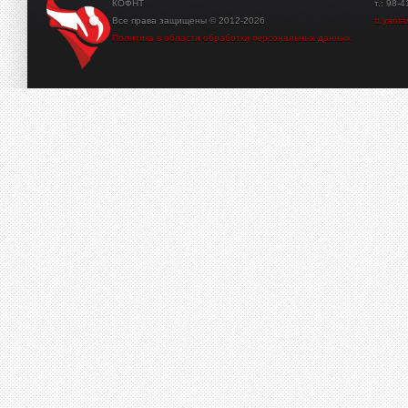
КОФНТ
т.: 98-41-3
Все права защищены © 2012-2026
tt.yant
Политика в области обработки персональных данных