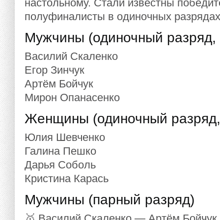
настольному. Стали известны победи
полуфиналисты в одиночных разрядах
Мужчины (одиночный разряд,
Василий Скаленко
Егор Зинчук
Артём Бойчук
Мирон Опанасенко
Женщины (одиночный разряд,
Юлия Шевченко
Галина Пешко
Дарья Соболь
Кристина Карась
Мужчины (парный разряд)
🥇 Василий Скаленко — Артём Бойчук