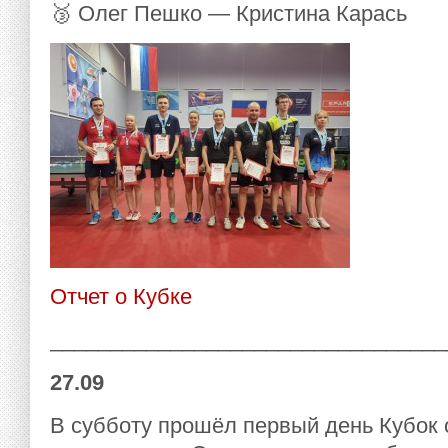
🥉 Олег Пешко — Кристина Карась
Отчет о Кубке
_________________________________
27.09
В субботу прошёл первый день Кубок 