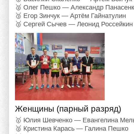
🥈 Олег Пешко — Александр Панасен
🥉 Егор Зинчук — Артём Гайнатулин
🥉 Сергей Сычев — Леонид Россейкин
Женщины (парный разряд)
🥇 Юлия Шевченко — Евангелина Мел
🥈 Кристина Карась — Галина Пешко