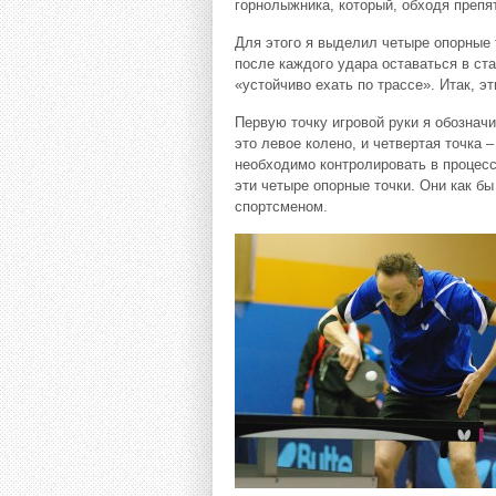
горнолыжника, который, обходя препя
Для этого я выделил четыре опорные 
после каждого удара оставаться в с
«устойчиво ехать по трассе». Итак, эт
Первую точку игровой руки я обозначи
это левое колено, и четвертая точка –
необходимо контролировать в процесс
эти четыре опорные точки. Они как б
спортсменом.