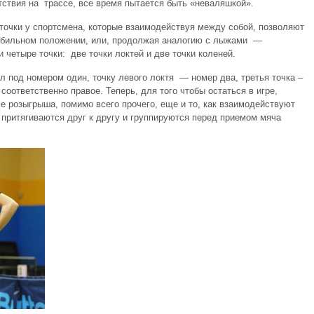
тствия на трассе, все время пытается быть «неваляшкой».
точки у спортсмена, которые взаимодействуя между собой, позволяют
табильном положении, или, продолжая аналогию с лыжами —
и четыре точки: две точки локтей и две точки коленей.
л под номером один, точку левого локтя — номер два, третья точка –
 соответственно правое. Теперь, для того чтобы остаться в игре,
е розыгрыша, помимо всего прочего, еще и то, как взаимодействуют
ы притягиваются друг к другу и группируются перед приемом мяча