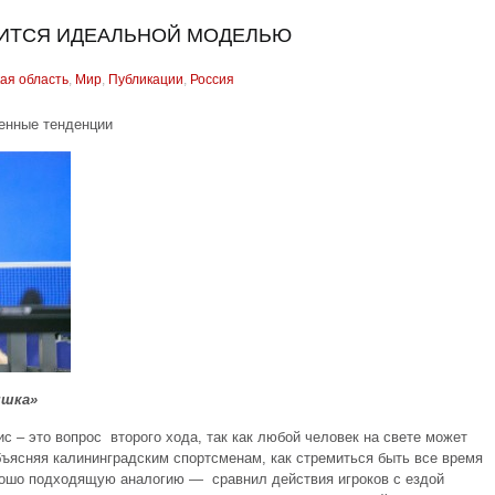
ВИТСЯ ИДЕАЛЬНОЙ МОДЕЛЬЮ
ая область
,
Мир
,
Публикации
,
Россия
енные тенденции
яшка»
ис – это вопрос второго хода, так как любой человек на свете может
Объясняя калининградским спортсменам, как стремиться быть все время
орошо подходящую аналогию — сравнил действия игроков с ездой