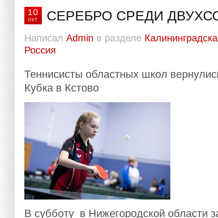
10
СЕРЕБРО СРЕДИ ДВУХС
ОКТ
Написал
Admin
в разделе
Калининградска
Россия
Теннисисты областных школ вернулись
Кубка в Кстово
В субботу в Нижегородской области 