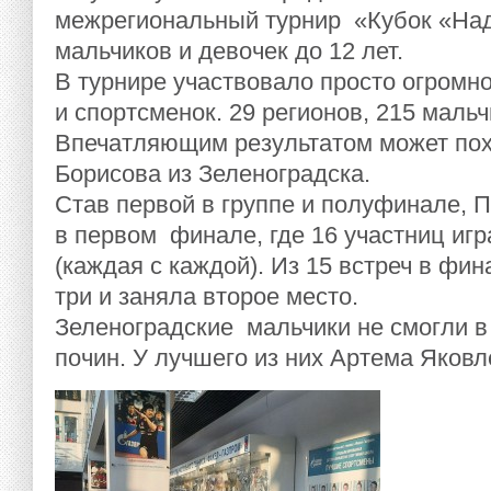
межрегиональный турнир «Кубок «На
мальчиков и девочек до 12 лет.
В турнире участвовало просто огромн
и спортсменок. 29 регионов, 215 мальч
Впечатляющим результатом может пох
Борисова из Зеленоградска.
Став первой в группе и полуфинале, 
в первом финале, где 16 участниц игр
(каждая с каждой). Из 15 встреч в фин
три и заняла второе место.
Зеленоградские мальчики не смогли в
почин. У лучшего из них Артема Яковл