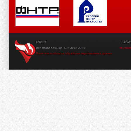
КОФНТ
т.: 98-41-3
Все права защищены © 2012-2026
tt.yant
Политика в области обработки персональных данных