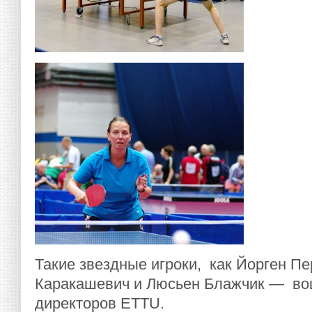
Такие звездные игроки, как Йорген П
Каракашевич и Люсьен Блажчик — вош
директоров ETTU.