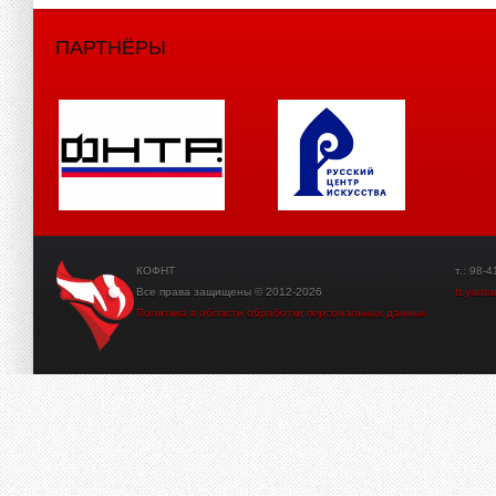
ПАРТНЁРЫ
КОФНТ
т.: 98-41-3
Все права защищены © 2012-2026
tt.yant
Политика в области обработки персональных данных