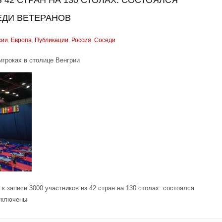
З 42 СТРАН НА 130 СТОЛАХ: СОСТОЯЛСЯ
ЕДИ ВЕТЕРАНОВ
сии
,
Европа
,
Публикации
,
Россия
,
Соседи
игроках в столице Венгрии
к записи 3000 участников из 42 стран на 130 столах: состоялся
ключены