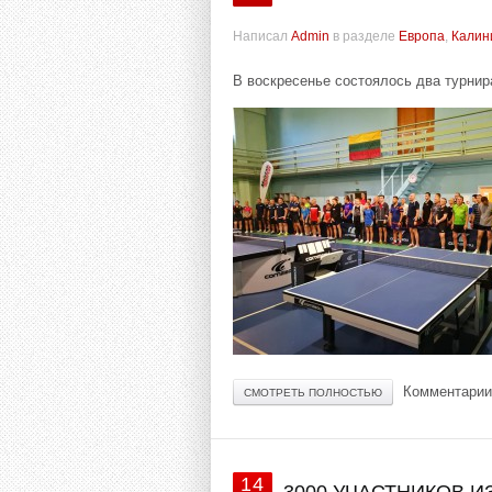
Написал
Admin
в разделе
Европа
,
Калин
В воскресенье состоялось два турнир
Комментарии
СМОТРЕТЬ ПОЛНОСТЬЮ
14