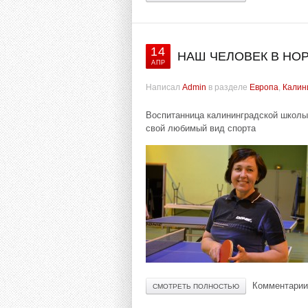
14
НАШ ЧЕЛОВЕК В НО
АПР
Написал
Admin
в разделе
Европа
,
Калин
Воспитанница калининградской школы 
свой любимый вид спорта
Комментарии
СМОТРЕТЬ ПОЛНОСТЬЮ