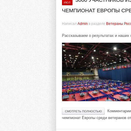
3000 УЧАСТНИКОВ И
ИЮЛ
ЧЕМПИОНАТ ЕВРОПЫ СР
Написал
Admin
в разделе
Ветераны Рос
Рассказываем о результатах и наших 
Комментарии
СМОТРЕТЬ ПОЛНОСТЬЮ
чемпионат Европы среди ветеранов
от