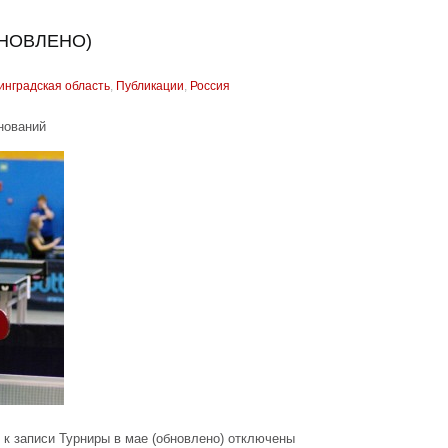
БНОВЛЕНО)
инградская область
,
Публикации
,
Россия
нований
к записи Турниры в мае (обновлено)
отключены