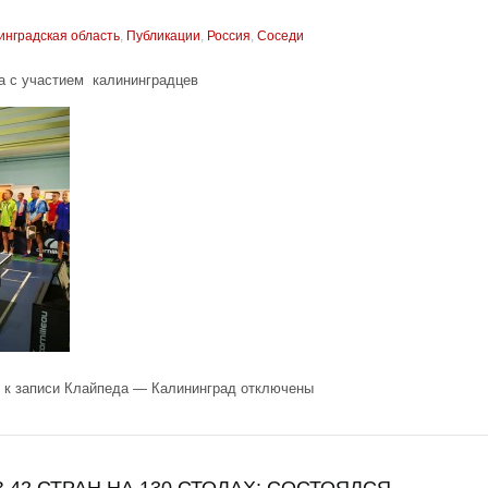
инградская область
,
Публикации
,
Россия
,
Соседи
а с участием калининградцев
к записи Клайпеда — Калининград
отключены