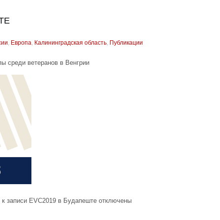
ТЕ
сии
,
Европа
,
Калининградская область
,
Публикации
пы среди ветеранов в Венгрии
к записи EVC2019 в Будапеште
отключены