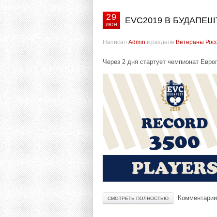
29
EVC2019 В БУДАПЕШ
ИЮН
Написал
Admin
в разделе
Ветераны Рос
Через 2 дня стартует чемпионат Евро
Комментарии
СМОТРЕТЬ ПОЛНОСТЬЮ