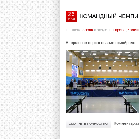
26
КОМАНДНЫЙ ЧЕМПИО
МАЙ
Написал
Admin
в разделе
Европа
,
Калин
Вчерашнее соревнование приобрело ч
Комментарии
СМОТРЕТЬ ПОЛНОСТЬЮ