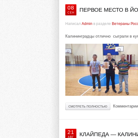
08
ПЕРВОЕ МЕСТО В Й
СЕН
Написал
Admin
в разделе
Ветераны Рос
Калининградцы отлично сыграли в куб
Комментарии
СМОТРЕТЬ ПОЛНОСТЬЮ
21
КЛАЙПЕДА — КАЛИН
АВГ