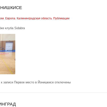
ОНИШКИСЕ
сии
,
Европа
,
Калининградская область
,
Публикации
ке клуба Sidabra
к записи Первое место в Йонишкисе
отключены
ИНГРАД