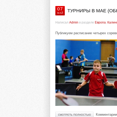
07
ТУРНИРЫ В МАЕ (О
МАЙ
Написал
Admin
в разделе
Европа
,
Калин
Публикуем расписание четырех сорев
Комментарии
СМОТРЕТЬ ПОЛНОСТЬЮ