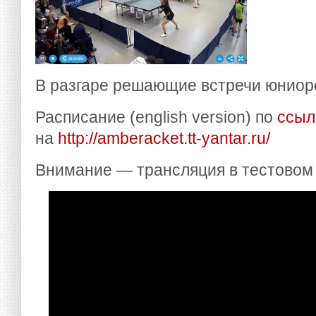
В разгаре решающие встречи юниоро
Расписание (english version) по
ссыл
на
http://amberacket.tt-yantar.ru/
Внимание — трансляция в тестовом