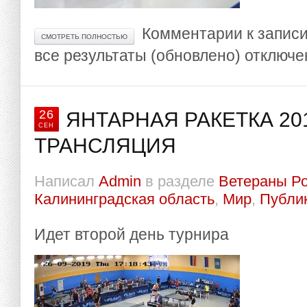
Комментарии
к записи
СМОТРЕТЬ ПОЛНОСТЬЮ
все результаты (обновлено)
отключе
26
ЯНТАРНАЯ РАКЕТКА 201
СЕН
ТРАНСЛЯЦИЯ
Написал
Admin
в разделе
Ветераны Р
Калининградская область
,
Мир
,
Публи
Идет второй день турнира