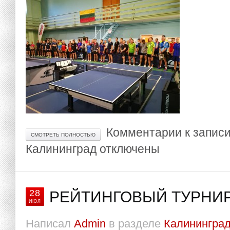
Комментарии
к запис
СМОТРЕТЬ ПОЛНОСТЬЮ
Калининград
отключены
28
РЕЙТИНГОВЫЙ ТУРНИР
ИЮЛ
Написал
Admin
в разделе
Калининград