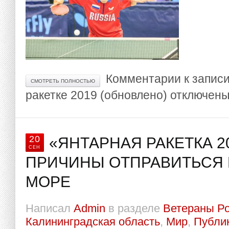
Комментарии
к записи
СМОТРЕТЬ ПОЛНОСТЬЮ
ракетке 2019 (обновлено)
отключен
20
«ЯНТАРНАЯ РАКЕТКА 20
СЕН
ПРИЧИНЫ ОТПРАВИТЬСЯ 
МОРЕ
Написал
Admin
в разделе
Ветераны Р
Калининградская область
,
Мир
,
Публи