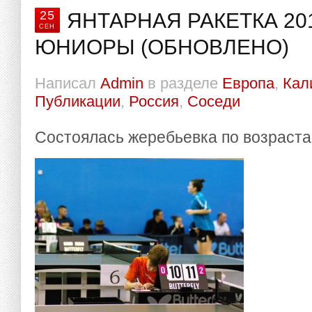
25
ЯНТАРНАЯ РАКЕТКА 20
СЕН
ЮНИОРЫ (ОБНОВЛЕНО)
Написал
Admin
в разделе
Европа
,
Кал
Публикации
,
Россия
,
Соседи
Состоялась жеребьевка по возрастам