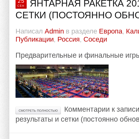
25
ЯНТАРНАЯ РАКЕТКА 20
СЕН
СЕТКИ (ПОСТОЯННО ОБН
Написал
Admin
в разделе
Европа
,
Кал
Публикации
,
Россия
,
Соседи
Предварительные и финальные игры 
Комментарии
к записи
СМОТРЕТЬ ПОЛНОСТЬЮ
результаты и сетки (постоянно обно