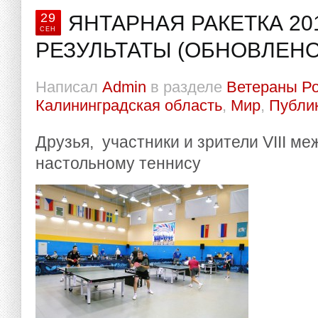
29
ЯНТАРНАЯ РАКЕТКА 201
СЕН
РЕЗУЛЬТАТЫ (ОБНОВЛЕНО
Написал
Admin
в разделе
Ветераны Р
Калининградская область
,
Мир
,
Публи
Друзья, участники и зрители VIII м
настольному теннису