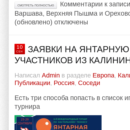
Комментарии
к записи
СМОТРЕТЬ ПОЛНОСТЬЮ
Варшава, Верхняя Пышма и Орехово
(обновлено)
отключены
10
ЗАЯВКИ НА ЯНТАРНУЮ 
СЕН
УЧАСТНИКОВ ИЗ КАЛИНИН
Написал
Admin
в разделе
Европа
,
Кал
Публикации
,
Россия
,
Соседи
Есть три способа попасть в список 
турнира