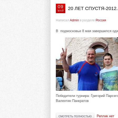
09
20 ЛЕТ СПУСТЯ-201
МАЙ
Написал
Admin
в разделе
Россия
В подмосковье 8 мая завершился оди
Победители турнира: Григорий Парсег
Валентин Панкратов
Реплик нет
СМОТРЕТЬ ПОЛНОСТЬЮ