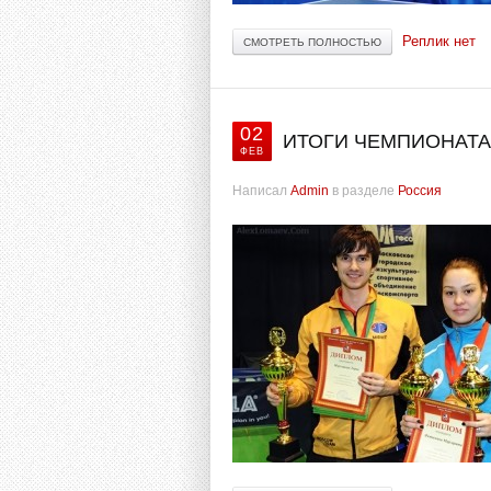
Реплик нет
СМОТРЕТЬ ПОЛНОСТЬЮ
02
ИТОГИ ЧЕМПИОНАТ
ФЕВ
Написал
Admin
в разделе
Россия