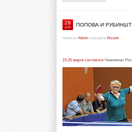
28
ПОПОВА И РУБИНШТ
АПР
Написал
Admin
в разделе
Россия
23-25 марта состоялся
Чемпионат Росс