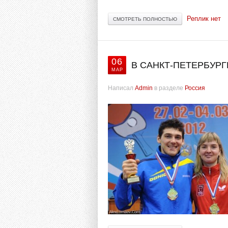
Реплик нет
СМОТРЕТЬ ПОЛНОСТЬЮ
06
В САНКТ-ПЕТЕРБУР
МАР
Написал
Admin
в разделе
Россия