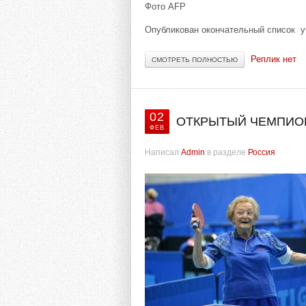
Фото AFP
Опубликован окончательный список у
Реплик нет
СМОТРЕТЬ ПОЛНОСТЬЮ
02
ОТКРЫТЫЙ ЧЕМПИОН
ФЕВ
Написал
Admin
в разделе
Россия