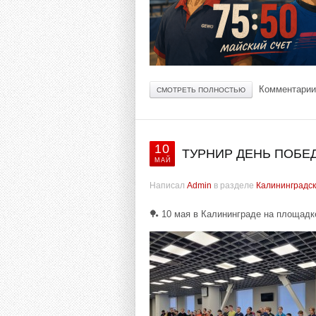
Комментарии
СМОТРЕТЬ ПОЛНОСТЬЮ
10
ТУРНИР ДЕНЬ ПОБЕД
МАЙ
Написал
Admin
в разделе
Калининградск
🏓 10 мая в Калининграде на площад