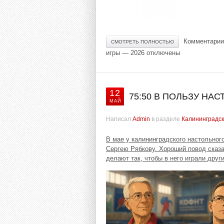
Комментарии
СМОТРЕТЬ ПОЛНОСТЬЮ
игры — 2026
отключены
12
75:50 В ПОЛЬЗУ НА
МАЙ
Написал
Admin
в разделе
Калининградск
В мае у калининградского настольног
Сергею Рябкову. Хороший повод сказа
делают так, чтобы в него играли друг