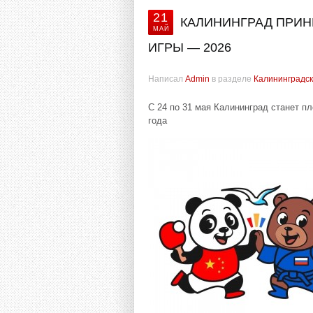
21
КАЛИНИНГРАД ПРИ
МАЙ
ИГРЫ — 2026
Написал
Admin
в разделе
Калининградск
С 24 по 31 мая Калининград станет 
года