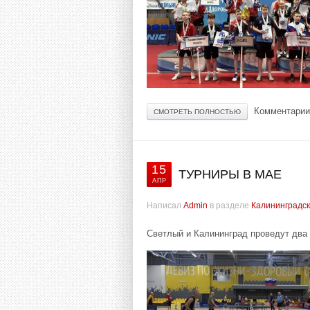
Комментарии
СМОТРЕТЬ ПОЛНОСТЬЮ
15
ТУРНИРЫ В МАЕ
АПР
Написал
Admin
в разделе
Калининградск
Светлый и Калининград проведут два