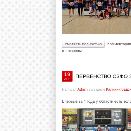
Комментарии
СМОТРЕТЬ ПОЛНОСТЬЮ
отключены
19
ПЕРВЕНСТВО СЗФО 20
АПР
Написал
Admin
в разделе
Калининградск
Впервые за 4 года у области есть зол