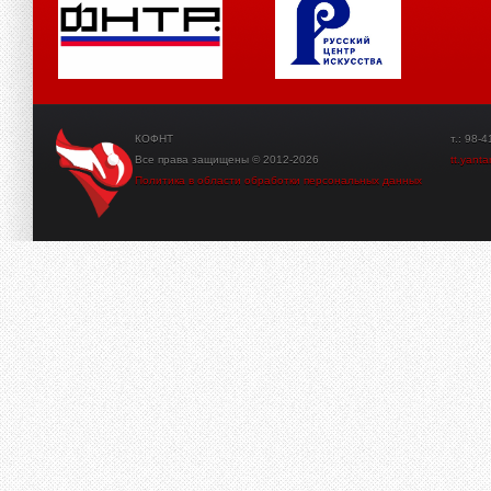
КОФНТ
т.: 98-41-3
Все права защищены © 2012-2026
tt.yant
Политика в области обработки персональных данных