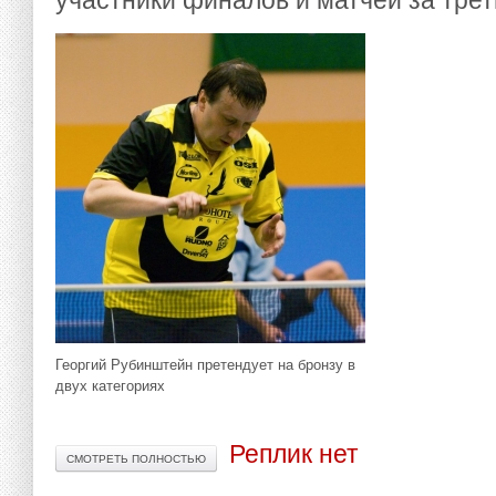
участники финалов и матчей за трет
Георгий Рубинштейн претендует на бронзу в
двух категориях
Реплик нет
СМОТРЕТЬ ПОЛНОСТЬЮ