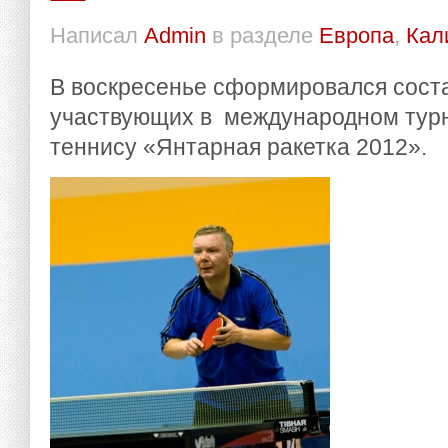
Написал
Admin
в разделе
Европа
,
Кал
В воскресенье сформировался соста
участвующих в международном турн
теннису «Янтарная ракетка 2012».