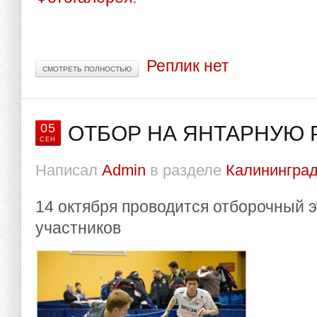
Реплик нет
СМОТРЕТЬ ПОЛНОСТЬЮ
05
ОТБОР НА ЯНТАРНУЮ 
СЕН
Написал
Admin
в разделе
Калининград
14 октября проводится отборочный 
участников