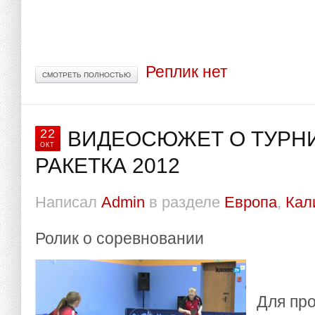
Реплик нет
СМОТРЕТЬ ПОЛНОСТЬЮ
22
ВИДЕОСЮЖЕТ О ТУРН
ОКТ
РАКЕТКА 2012
Написал
Admin
в разделе
Европа
,
Кал
Ролик о соревновании
Для пр