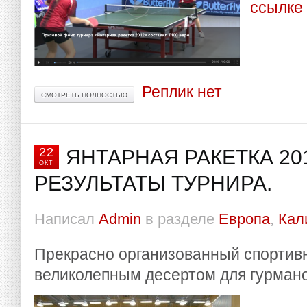
ссылке
Реплик нет
СМОТРЕТЬ ПОЛНОСТЬЮ
22
ЯНТАРНАЯ РАКЕТКА 201
ОКТ
РЕЗУЛЬТАТЫ ТУРНИРА.
Написал
Admin
в разделе
Европа
,
Кал
Прекрасно организованный спортив
великолепным десертом для гурмано