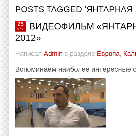
POSTS TAGGED ‘ЯНТАРНАЯ Р
25
ВИДЕОФИЛЬМ «ЯНТАРН
ОКТ
2012»
Написал
Admin
в разделе
Европа
,
Кал
Вспоминаем наиболее интересные 