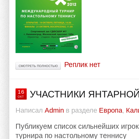
Реплик нет
СМОТРЕТЬ ПОЛНОСТЬЮ
16
УЧАСТНИКИ ЯНТАРНОЙ 
ОКТ
Написал
Admin
в разделе
Европа
,
Кал
Публикуем список сильнейших игро
турнира по настольному теннису