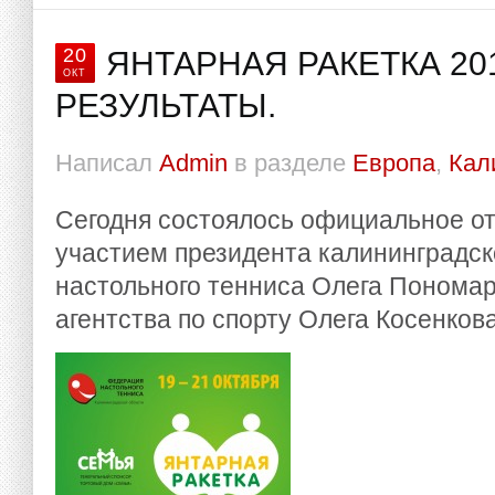
20
ЯНТАРНАЯ РАКЕТКА 20
ОКТ
РЕЗУЛЬТАТЫ.
Написал
Admin
в разделе
Европа
,
Кал
Сегодня состоялось официальное о
участием президента калининградс
настольного тенниса Олега Пономар
агентства по спорту Олега Косенкова