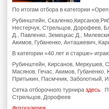
По итогам отбора в категории «Open
Рубинштейн, Скаленко,Кирсанов,Ряб
Нестерчук, Стрельцов, Дорофеев, Б
Д., Павленко, Земецкас Д., Милевски
Акимов, Губаненко, Анташкевич, Ка
В категории «40 лет и старше» играю
Рубинштейн, Кирсанов, Меркушев, 
Масянов, Гечас, Акимов, Губаненко, 
Притыкин, Пасмчник, Заболотный, И
Сетка отборочного турнира
здесь
. П
Стрельцов, Дорофеев
Фотогалерея
.