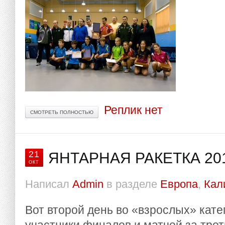
Реплик нет
СМОТРЕТЬ ПОЛНОСТЬЮ
21
ЯНТАРНАЯ РАКЕТКА 20
ОКТ
Написал
Admin
в разделе
Европа
,
Кал
Вот второй день во «взрослых» кате