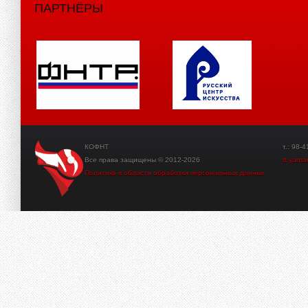
ПАРТНЁРЫ
КОФНТ
т.: 98-41-3
Все права защищены © 2012-2026
tt.yant
Политика в области обработки персональных данных