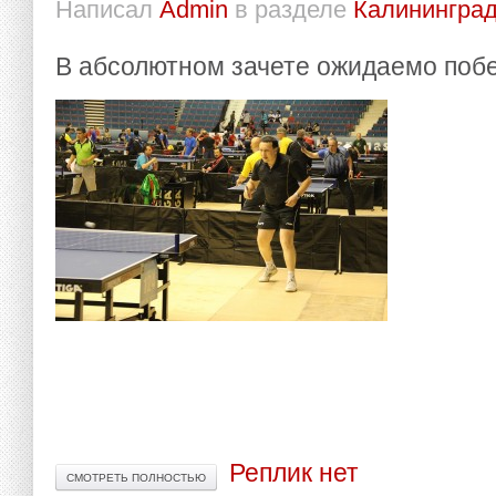
Написал
Admin
в разделе
Калининград
В абсолютном зачете ожидаемо побе
Реплик нет
СМОТРЕТЬ ПОЛНОСТЬЮ