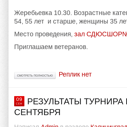
Жеребьевка 10.30. Возрастные катег
54, 55 лет и старше, женщины 35 ле
Место проведения,
зал СДЮСШОР
Приглашаем ветеранов.
Реплик нет
СМОТРЕТЬ ПОЛНОСТЬЮ
09
РЕЗУЛЬТАТЫ ТУРНИРА 
СЕН
СЕНТЯБРЯ