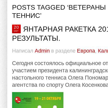
POSTS TAGGED ‘ВЕТЕРАНЫ
ТЕННИС’
20
ЯНТАРНАЯ РАКЕТКА 20
ОКТ
РЕЗУЛЬТАТЫ.
Написал
Admin
в разделе
Европа
,
Кал
Сегодня состоялось официальное о
участием президента калининградс
настольного тенниса Олега Пономар
агентства по спорту Олега Косенкова