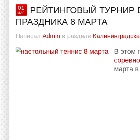
01
РЕЙТИНГОВЫЙ ТУРНИР 
МАР
ПРАЗДНИКА 8 МАРТА
Написал
Admin
в разделе
Калининградска
В этом 
соревн
марта в