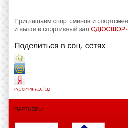
Приглашаем спортсменов и спортсмен
и выше в спортивный зал
СДЮСШОР-
Поделиться в соц. сетях
РќСЂР°РІРёС‚СЃСЏ
ПАРТНЁРЫ