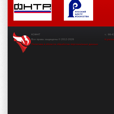
КОФНТ
т.: 98-41-3
Все права защищены © 2012-2026
tt.yant
Политика в области обработки персональных данных