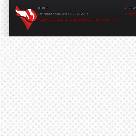
КОФНТ
т.: 98-41-3
Все права защищены © 2012-2026
tt.yant
Политика в области обработки персональных данных