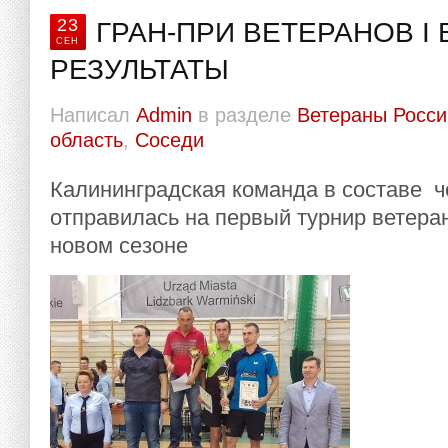
23
ГРАН-ПРИ ВЕТЕРАНОВ I 
СЕН
РЕЗУЛЬТАТЫ
Написал
Admin
в разделе
Ветераны Росси
область
,
Соседи
Калининградская команда в составе ч
отправилась на первый турнир ветеран
новом сезоне