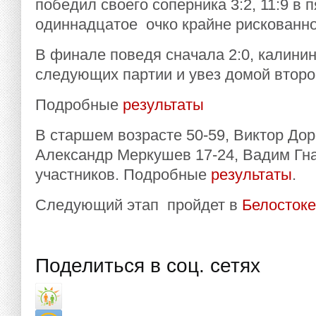
победил своего соперника 3:2, 11:9 в 
одиннадцатое очко крайне рискованно
В финале поведя сначала 2:0, калинин
следующих партии и увез домой второ
Подробные
результаты
В старшем возрасте 50-59, Виктор Дор
Александр Меркушев 17-24, Вадим Гна
участников. Подробные
результаты
.
Следующий этап пройдет в
Белостоке
Поделиться в соц. сетях