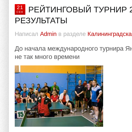
21
РЕЙТИНГОВЫЙ ТУРНИР 2
СЕН
РЕЗУЛЬТАТЫ
Написал
Admin
в разделе
Калининградска
До начала международного турнира Ян
не так много времени