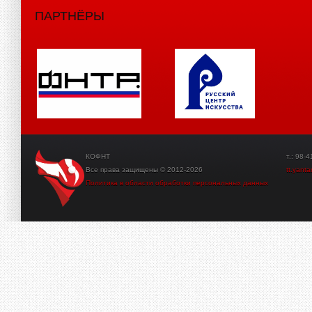
ПАРТНЁРЫ
КОФНТ
т.: 98-41-3
Все права защищены © 2012-2026
tt.yant
Политика в области обработки персональных данных