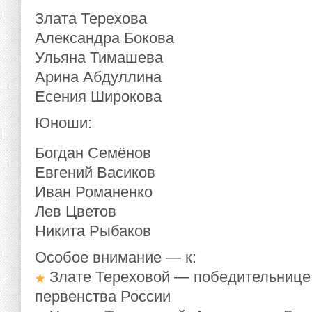
Злата Терехова
Александра Бокова
Ульяна Тимашева
Арина Абдуллина
Есения Широкова
Юноши:
Богдан Семёнов
Евгений Васиков
Иван Романенко
Лев Цветов
Никита Рыбаков
Особое внимание — к:
Злате Тереховой — победительнице 
первенства России