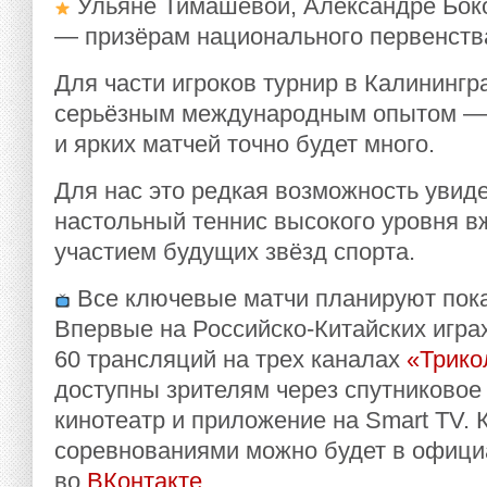
Ульяне Тимашевой, Александре Бок
— призёрам национального первенства
Для части игроков турнир в Калинингр
серьёзным международным опытом — 
и ярких матчей точно будет много.
Для нас это редкая возможность уви
настольный теннис высокого уровня 
участием будущих звёзд спорта.
Все ключевые матчи планируют пока
Впервые на Российско-Китайских игра
60 трансляций на трех каналах
«Трико
доступны зрителям через спутниковое
кинотеатр и приложение на Smart TV. К
соревнованиями можно будет в офиц
во
ВКонтакте
.