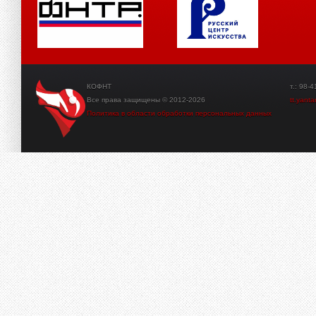
КОФНТ
т.: 98-41-3
Все права защищены © 2012-2026
tt.yant
Политика в области обработки персональных данных