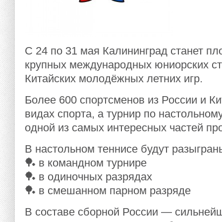
С 24 по 31 мая Калининград станет п
крупных международных юниорских ст
Китайских молодёжных летних игр.
Более 600 спортсменов из России и К
видах спорта, а турнир по настольном
одной из самых интересных частей пр
В настольном теннисе будут разыгран
🏓 в командном турнире
🏓 в одиночных разрядах
🏓 в смешанном парном разряде
В составе сборной России — сильней