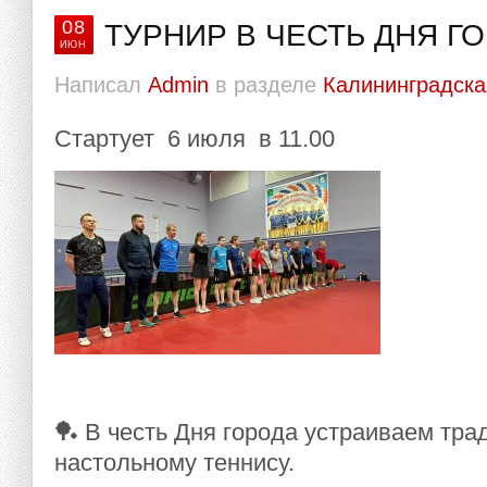
08
ТУРНИР В ЧЕСТЬ ДНЯ Г
ИЮН
Написал
Admin
в разделе
Калининградска
Стартует 6 июля в 11.00
🏓 В честь Дня города устраиваем тра
настольному теннису.