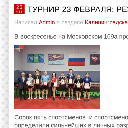
25
ТУРНИР 23 ФЕВРАЛЯ: Р
ФЕВ
Написал
Admin
в разделе
Калининградска
В воскресенье на Московском 169а пр
Сорок пять спортсменов и спортсмено
определили сильнейших в личных раз