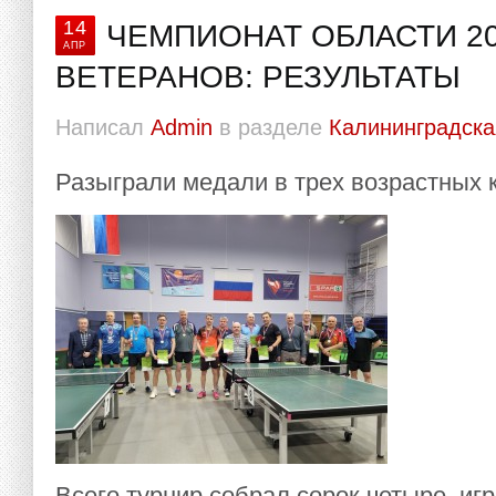
14
ЧЕМПИОНАТ ОБЛАСТИ 2
АПР
ВЕТЕРАНОВ: РЕЗУЛЬТАТЫ
Написал
Admin
в разделе
Калининградска
Разыграли медали в трех возрастных 
Всего турнир собрал сорок четыре иг