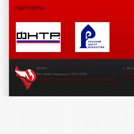
ПАРТНЁРЫ
КОФНТ
т.: 98-41-3
Все права защищены © 2012-2026
tt.yant
Политика в области обработки персональных данных