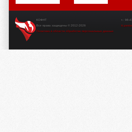
КОФНТ
т.: 98-41-3
Все права защищены © 2012-2026
tt.yant
Политика в области обработки персональных данных