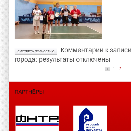
Комментарии
к записи
СМОТРЕТЬ ПОЛНОСТЬЮ
города: результаты
отключены
1
2
«
ПАРТНЁРЫ