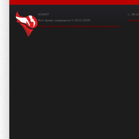
КОФНТ
т.: 98-41-3
Все права защищены © 2012-2026
tt.yant
Политика в области обработки персональных данных